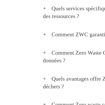
Quels services spécifiq
des ressources ?
Comment ZWC garantit-e
Comment Zero Waste Consu
données ?
Quels avantages offre Z
déchets ?
Comment Zero waste con