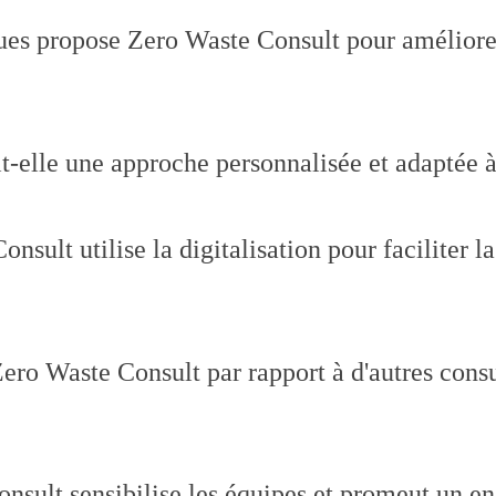
ues propose Zero Waste Consult pour améliorer
lle une approche personnalisée et adaptée à 
lt utilise la digitalisation pour faciliter la 
ero Waste Consult par rapport à d'autres consu
sult sensibilise les équipes et promeut un e