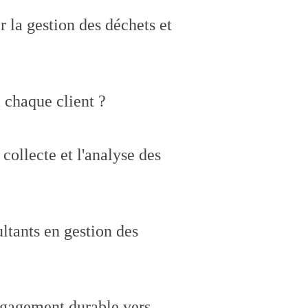
 la gestion des déchets et
chaque client ?
collecte et l'analyse des
ltants en gestion des
ngagement durable vers