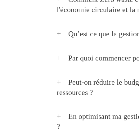
l'économie circulaire et la
Qu’est ce que la gestio
Par quoi commencer pou
Peut-on réduire le budg
ressources ?
En optimisant ma gestio
?