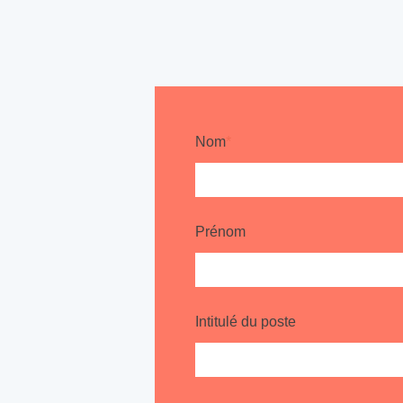
Nom
*
Prénom
Intitulé du poste