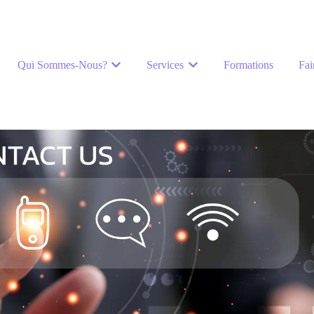
Qui Sommes-Nous?
Services
Formations
Fa
Afficher le sous-menu pour Qui sommes-
Afficher le sous-menu pou