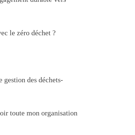
avec le zéro déchet ?
e gestion des déchets-
voir toute mon organisation