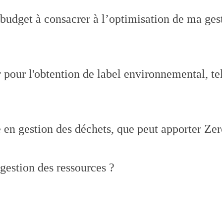
e budget à consacrer à l’optimisation de ma g
pour l'obtention de label environnemental, te
ce en gestion des déchets, que peut apporter Ze
gestion des ressources ?