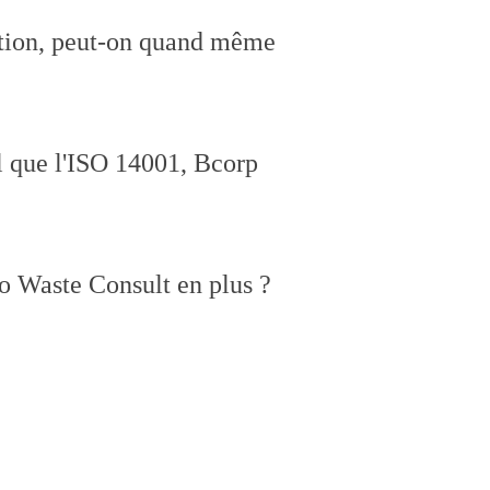
estion, peut-on quand même
l que l'ISO 14001, Bcorp
ro Waste Consult en plus ?